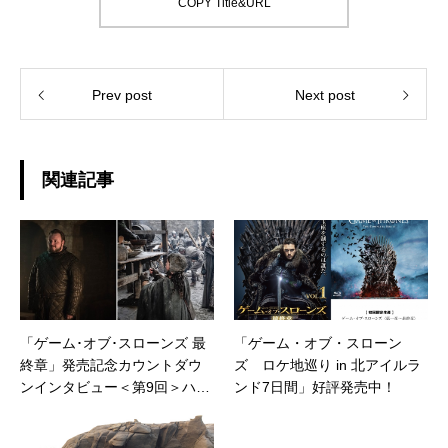
COPY Title&URL
Prev post
Next post
関連記事
「ゲーム･オブ･スローンズ 最
「ゲーム・オブ・スローン
終章」発売記念カウントダウ
ズ ロケ地巡り in 北アイルラ
ンインタビュー＜第9回＞ハン
ンド7日間」好評発売中！
ナ・マリー＆ジョン・ブラッ
ドリー編