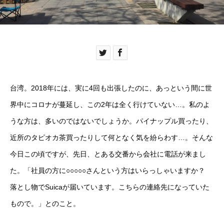
台湾。2018年には、実に4回も出張したのに、あっという間に世
界中にコロナが蔓延し、この2年は全く行けていない…。私のよ
うな方は、多いのではないでしょうか。パイナップル買ったり、
近所のタピオカ茶買ったりして何となく気を紛らわす…。そんな
今日この頃ですが、先日、とある交番から会社に電話が来まし
た。「社員の方に○○○○○さんという方はいらっしゃいますか？
落とし物でSuicaが届いています。こちらの連絡先になっていた
もので。」とのこと。