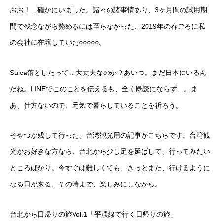
おお！…確かにいました。諸々の諸事情あり、3ヶ月間の試用期
間で残念ながら務めるには至らなかった、2019年の春ごろに私
の会社に在籍していた○○○○○。
Suica落としたって…大丈夫なのか？あいつ。まだ日本にいるん
だね。LINEでこのことを伝えるも、全く既読にならず…。ま
あ、仕方ないので、元気で暮らしていることを祈ろう。
そやつが残して行った、台湾観光用の記事がこちらです。台湾観
光がお好きな方なら、台北から少し足を延ばして、行ってみたい
ところばかり。今すぐは難しくても、きっとまた、行けるように
なる日が来る、その時まで、楽しみにしながら。
台北から日帰りの旅Vol.1「平渓線で行く日帰りの旅」