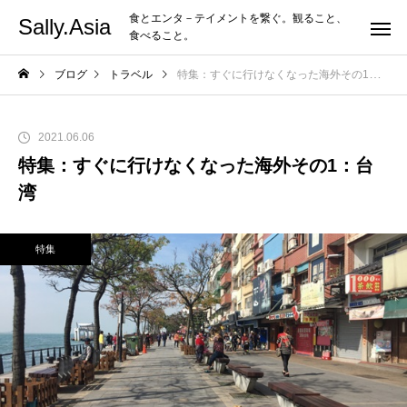
食とエンタ－テイメントを繋ぐ。観ること、
Sally.Asia
食べること。
ブログ
トラベル
特集：すぐに行けなくなった海外その1：台湾
2021.06.06
特集：すぐに行けなくなった海外その1：台
湾
特集