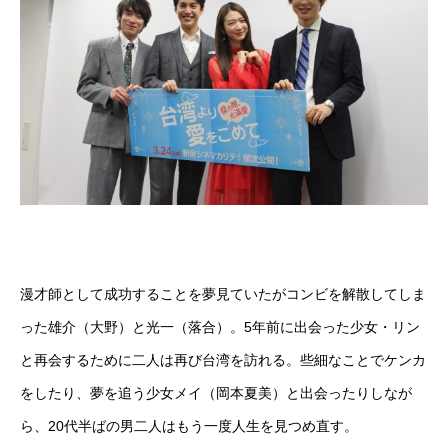
漫才師として成功することを夢見ていたがコンビを解散してしま
った雄介（大野）と光一（落合）。5年前に出会った少女・リン
と再会するために二人は再び台湾を訪れる。些細なことでケンカ
をしたり、夢を追う少女メイ（岡本夏美）と出会ったりしなが
ら、20代半ばの男二人はもう一度人生を見つめ直す。