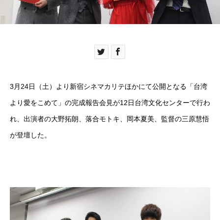
3月24日（土）より新宿シネマカリテほかにて公開となる「台湾
より愛をこめて」の完成報告会見が12日台湾文化センターで行わ
れ、出演者の大野拓朗、落合モトキ、岡本夏美、監督の三原慧悟
が登壇した。