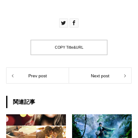
COPY Title&URL
Prev post
Next post
関連記事