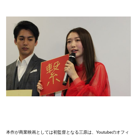
本作が商業映画としては初監督となる三原は、Youtubeのオフィ