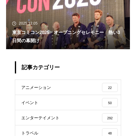
2025.12.05
東京コミコン2025 オープニングセレモニー 熱い3
日間の幕開け
記事カテゴリー
アニメーション
22
イベント
50
エンターテイメント
292
トラベル
48