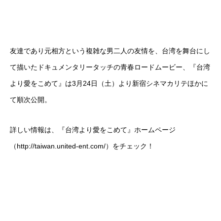
友達であり元相方という複雑な男二人の友情を、台湾を舞台にし
て描いたドキュメンタリータッチの青春ロードムービー、『台湾
より愛をこめて』は3月24日（土）より新宿シネマカリテほかに
て順次公開。
詳しい情報は、『台湾より愛をこめて』ホームページ
（
http://taiwan.united-ent.com/
）をチェック！