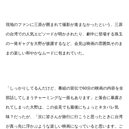
現地のファンに三原が囲まれて撮影が進まなかったという、三原
の台湾での人気エピソードが明かされたり、劇中に登場する珠玉
の一発ギャグを大野が披露するなど、会見は映画の雰囲気そのま
まの楽しい和やかなムードに包まれていた。
「しっかりしてるんだけど、番組の宣伝で60分の映画の内容を全
部話してしまうチャーミングな一面もあります」と落合に暴露さ
れてしまった大野は、この会見でも最後にちょっとネタバレ気
味？だったが、「次に皆さんが旅行に行こうと思ったときに台湾
が真っ先に浮かぶような楽しい映画になっていると思います。ご