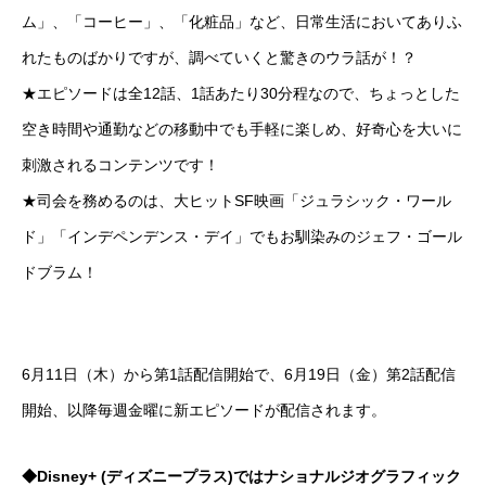
ム」、「コーヒー」、「化粧品」など、日常生活においてありふ
れたものばかりですが、調べていくと驚きのウラ話が！？
★エピソードは全12話、1話あたり30分程なので、ちょっとした
空き時間や通勤などの移動中でも手軽に楽しめ、好奇心を大いに
刺激されるコンテンツです！
★司会を務めるのは、大ヒットSF映画「ジュラシック・ワール
ド」「インデペンデンス・デイ」でもお馴染みのジェフ・ゴール
ドブラム！
6月11日（木）から第1話配信開始で、6月19日（金）第2話配信
開始、以降毎週金曜に新エピソードが配信されます。
◆Disney+ (ディズニープラス)ではナショナルジオグラフィック