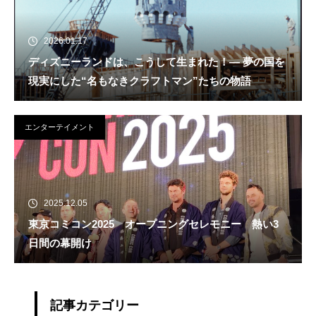
2026.01.17
ディズニーランドは、こうして生まれた！― 夢の国を
現実にした“名もなきクラフトマン”たちの物語
エンターテイメント
2025.12.05
東京コミコン2025 オープニングセレモニー 熱い3
日間の幕開け
記事カテゴリー