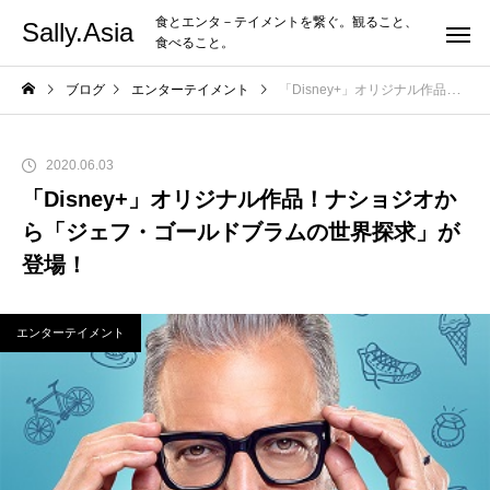
食とエンタ－テイメントを繋ぐ。観ること、
Sally.Asia
食べること。
ブログ
エンターテイメント
「Disney+」オリジナル作品！ナショジオから「ジェフ・ゴールドブラムの世界探求」が登場！
2020.06.03
「Disney+」オリジナル作品！ナショジオか
ら「ジェフ・ゴールドブラムの世界探求」が
登場！
エンターテイメント