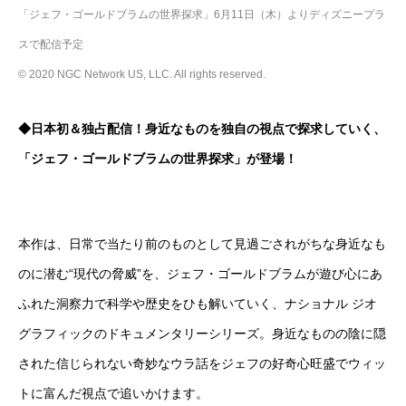
「ジェフ・ゴールドブラムの世界探求」6月11日（木）よりディズニープラ
スで配信予定
© 2020 NGC Network US, LLC. All rights reserved.
◆日本初＆独占配信！身近なものを独自の視点で探求していく、
「ジェフ・ゴールドブラムの世界探求」が登場！
本作は、日常で当たり前のものとして見過ごされがちな身近なも
のに潜む“現代の脅威”を、ジェフ・ゴールドブラムが遊び心にあ
ふれた洞察力で科学や歴史をひも解いていく、ナショナル ジオ
グラフィックのドキュメンタリーシリーズ。身近なものの陰に隠
された信じられない奇妙なウラ話をジェフの好奇心旺盛でウィッ
トに富んだ視点で追いかけます。