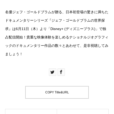
名優ジェフ・ゴールドブラムが贈る、
日本初登場の驚きに満ちた
ドキュメンタリーシリーズ『ジェフ・
ゴールドブラムの世界探
求』は6月11日（木）より「
Disney+ (ディズニープラス)
」で独
占配信開始！貴重な映像体験を楽しめるナショナルジオグラフィ
ックのドキュメンタリー作品の数々とあわせて、
是非視聴してみ
ましょう！
COPY Title&URL