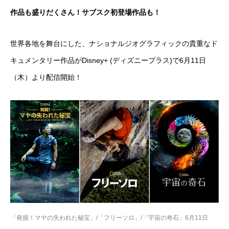
作品も盛りだくさん！サブスク初登場作品も！
世界各地を舞台にした、ナショナルジオグラフィックの貴重なド
キュメンタリー作品がDisney+ (ディズニープラス)で6月11日
（木）より配信開始！
「発掘！
マヤの失われた秘宝」/「フリーソロ」/「宇宙の奇石」6月11日