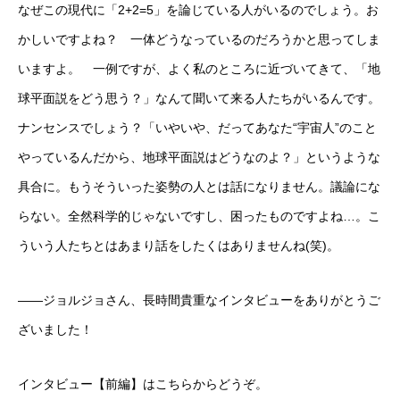
なぜこの現代に「2+2=5」を論じている人がいるのでしょう。お
かしいですよね？ 一体どうなっているのだろうかと思ってしま
いますよ。 一例ですが、よく私のところに近づいてきて、「地
球平面説をどう思う？」なんて聞いて来る人たちがいるんです。
ナンセンスでしょう？「いやいや、だってあなた“宇宙人”のこと
やっているんだから、地球平面説はどうなのよ？」というような
具合に。もうそういった姿勢の人とは話になりません。議論にな
らない。全然科学的じゃないですし、困ったものですよね…。こ
ういう人たちとはあまり話をしたくはありませんね(笑)。
――ジョルジョさん、長時間貴重なインタビューをありがとうご
ざいました！
インタビュー【前編】はこちらからどうぞ。