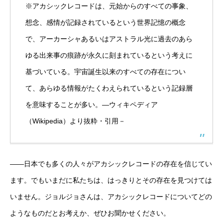
※アカシックレコードは、元始からのすべての事象、
想念、感情が記録されているという世界記憶の概念
で、アーカーシャあるいはアストラル光に過去のあら
ゆる出来事の痕跡が永久に刻まれているという考えに
基づいている。宇宙誕生以来のすべての存在につい
て、あらゆる情報がたくわえられているという記録層
を意味することが多い。―ウィキペディア
（Wikipedia）より抜粋・引用－
――日本でも多くの人々がアカシックレコードの存在を信じてい
ます。でもいまだに私たちは、はっきりとその存在を見つけては
いません。ジョルジョさんは、アカシックレコードについてどの
ようなものだとお考えか、ぜひお聞かせください。