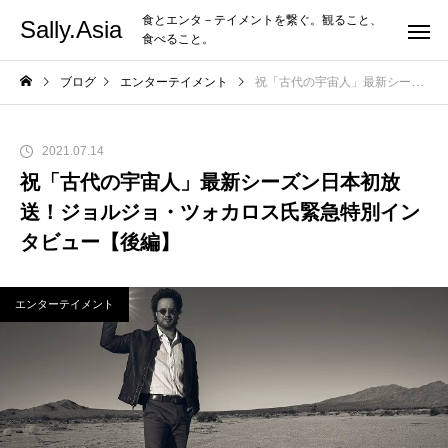
食とエンタ－テイメントを繋ぐ。観ること、
Sally.Asia
食べること。
ブログ
エンターテイメント
祝「古代の宇宙人」最新シーズン日本初放送！ジョルジョ・ツォカロス氏緊急特別インタビュー【後編】
2021.07.14
祝「古代の宇宙人」最新シーズン日本初放
送！ジョルジョ・ツォカロス氏緊急特別イン
タビュー【後編】
エンターテイメント