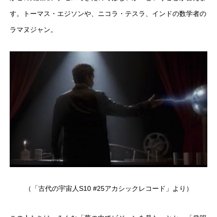
す。トーマス・エジソンや、ニコラ・テスラ、インドの数学者の
ラマヌジャン。
（「古代の宇宙人
S10 #25
アカシックレコード」より）