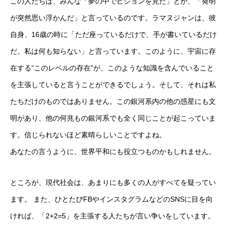
この人たちは、みんな「夢の中でビジョンを見た」とか、「発明
が突然思い浮かんだ」と言っているのです。ラマヌジャンは、彼
自身、16歳の時に「ただ座っているだけで、手が書いているだけ
だ。私は何も知らない」と言っています。このように、宇宙に存
在する“このレベルの存在”が、このような知識を含んでいること
を主張していると言うことができるでしょう。そして、それは私
たちだけのものではありません。この銀河系内の他の惑星にも文
明があり、他の何兆もの銀河系でも全く同じことが起こっていま
す。信じられないほど素晴らしいことですよね。
あなたの言うように、世界平和にも役立つものかもしれません。
ところが、現代社会は、あまりにも多くの人がすべてを疑ってい
ます。 また、ひとたびFBやインスタグラムなどのSNSに目を向
ければ、「2+2=5」を主張する人たちが言い争いをしています。