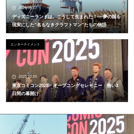
2026.01.17
ディズニーランドは、こうして生まれた！― 夢の国を
現実にした“名もなきクラフトマン”たちの物語
エンターテイメント
2025.12.05
東京コミコン2025 オープニングセレモニー 熱い3
日間の幕開け