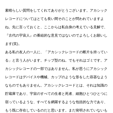
素晴らしい質問をしてくれてありがとうございます。アカシック
レコードについてはとても長い間そのことが問われていますよ
ね。先に言っておくと、ここからは私自身の考えている見解で、
『古代の宇宙人』の番組的な意見ではないのでよろしくお願いし
ます(笑)。
ある私の友人の一人に、「アカシックレコードの断片を持ってい
る」と言う人がいます。チップ型のね。でもそれはゴミです。ア
カシックレコードの一部ではありません。私が思うにアカシック
レコードはデバイスや機械、カップのような形をした容器なよう
なものでもありません。アカシックレコードとは、それは知識の
貯蔵庫であり、宇宙のすべての生者と死者、細胞ひとつひとつに
宿っているような、すべてを網羅するような包括的な力であり、
もう既に存在しているのだと思います。まだ発明されていないも