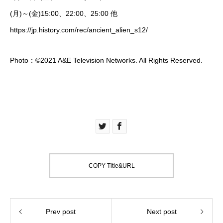
(月)～(金)15:00、22:00、25:00 他
https://jp.history.com/rec/ancient_alien_s12/
Photo：©2021 A&E Television Networks. All Rights Reserved.
COPY Title&URL
Prev post
Next post