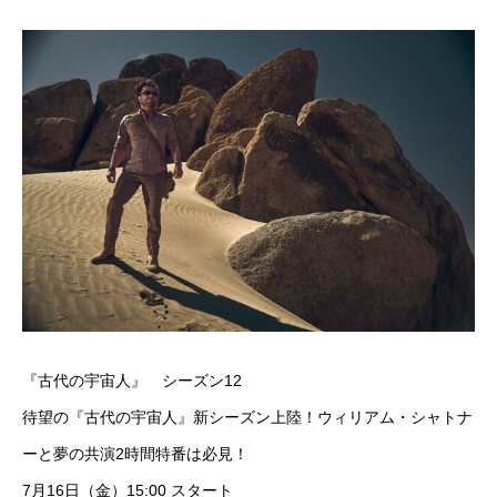
『古代の宇宙人』 シーズン12
待望の『古代の宇宙人』新シーズン上陸！ウィリアム・シャトナ
ーと夢の共演2時間特番は必見！
7月16日（金）15:00 スタート