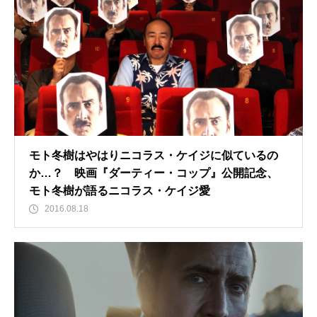
モト冬樹はやはりニコラス・ケイジに似ているの
か…？ 映画『ダーティー・コップ』公開記念、
モト冬樹が語るニコラス・ケイジ愛
2016.08.18