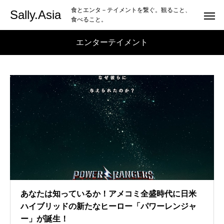
食とエンタ－テイメントを繋ぐ。観ること、
Sally.Asia
食べること。
エンターテイメント
あなたは知っているか！アメコミ全盛時代に日米
ハイブリッドの新たなヒーロー「パワーレンジャ
ー」が誕生！