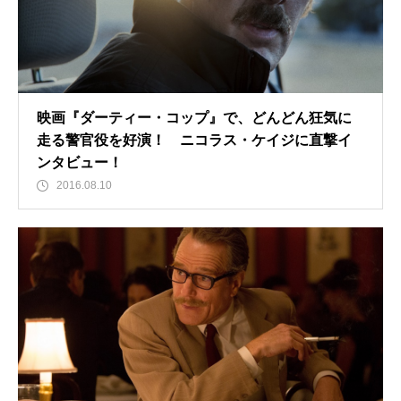
映画『ダーティー・コップ』で、どんどん狂気に
走る警官役を好演！ ニコラス・ケイジに直撃イ
ンタビュー！
2016.08.10