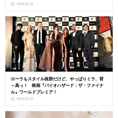
2016.12.14
ローラもスタイル抜群だけど、やっぱりミラ、背
～高っ！ 映画『バイオハザード：ザ・ファイナ
ル』ワールドプレミア！
2016.12.13