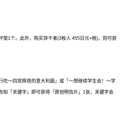
1个。此外，购买饼干者(3枚入 455日元+税)，则可获
行吃～四宫辉夜的意大利面」或「～想继续学生会！～学
告知「关键字」即可获得「原创明信片」1张，关键字会