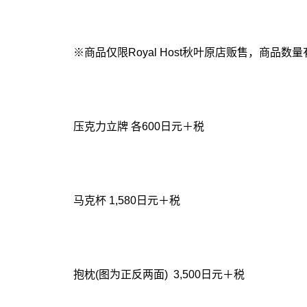
※商品仅限Royal Host秋叶原店贩售，商品数
压克力立牌 各600日元＋税
马克杯 1,580日元＋税
抱枕(图为正反两面) 3,500日元＋税