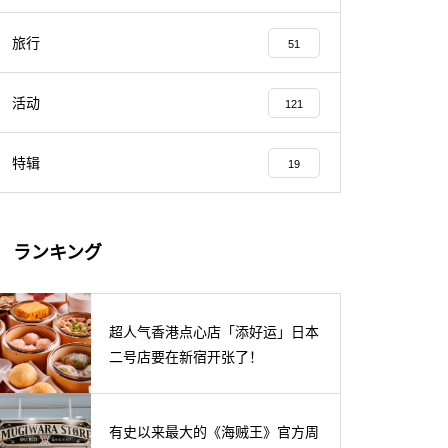
旅行
51
活动
121
特辑
19
ランキング
超人气香港点心店「添好运」日本
二号店要在新宿开张了！
有史以来最大的《海贼王》官方周