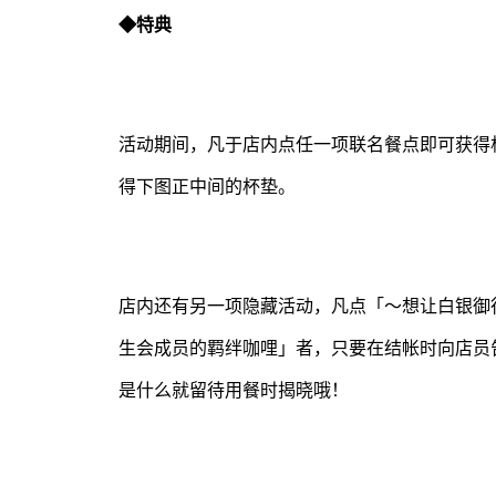
◆特典
活动期间，凡于店内点任一项联名餐点即可获得杯垫
得下图正中间的杯垫。
店内还有另一项隐藏活动，凡点「～想让白银御
生会成员的羁绊咖哩」者，只要在结帐时向店员
是什么就留待用餐时揭晓哦！