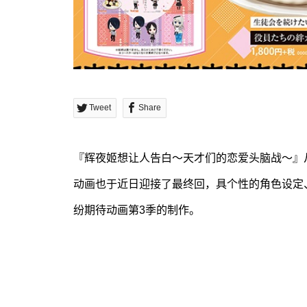
Tweet
Share
『辉夜姬想让人告白～天才们的恋爱头脑战～』从2
动画也于近日迎接了最终回，具个性的角色设定
纷期待动画第3季的制作。