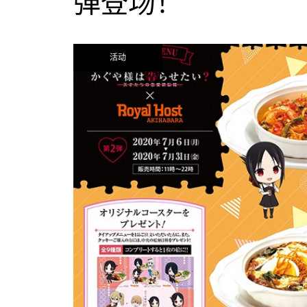
弹登场！
活动