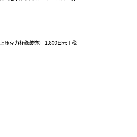
压克力杯缘装饰） 1,800日元＋税