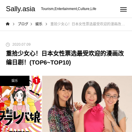
Sally.asia
Tourism,Entertainment,Culture,Life
ブログ
娱乐
重拾少女心！日本女性票选最受欢迎的漫画改编日剧！(TOP6~TOP10)
2020.07.09
重拾少女心！日本女性票选最受欢迎的漫画改
编日剧！(TOP6~TOP10)
娱乐