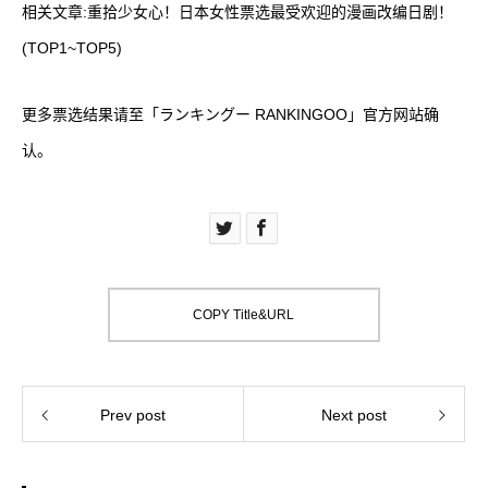
相关文章:
重拾少女心！日本女性票选最受欢迎的漫画改编日剧！
(TOP1~TOP5)
更多票选结果请至
「ランキングー RANKINGOO」官方网站
确
认。
COPY Title&URL
Prev post
Next post