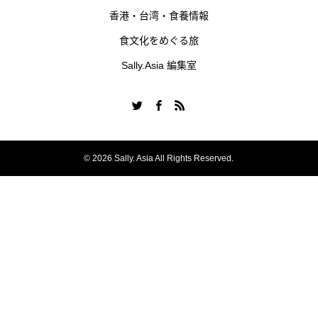
香港・台湾・食養情報
食文化をめぐる旅
Sally.Asia 編集室
© 2026 Sally. Asia All Rights Reserved.