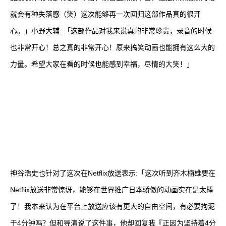
就会有种失落感（笑）这次能够再一次回归这部作品真的很开
心。」小野大辅: 「这部作品对我来说真的非常珍贵，录音的时候
也非常开心！总之真的非常开心！原来搞笑动画也能拥有这么大的
力量。希望大家在看的时候也能感到幸福，尽情的大笑！」
神谷浩史也针对了这次在Netflix放送表示:「这次听到齐木楠雄要在
Netflix放送非常惊讶，能够在世界推广日本骄傲的动画实在是太棒
了！我本来认为在平台上放送应该有更大的自由空间，有必要拘泥
于4分钟吗？但和导演说了这件事，他却回复我『正因为坚持着4分