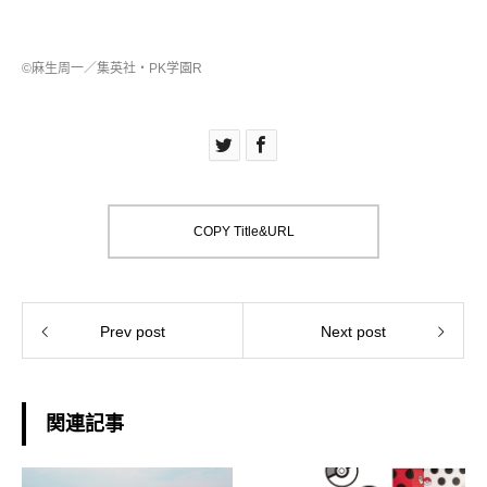
©麻生周一／集英社・PK学園R
COPY Title&URL
Prev post
Next post
関連記事