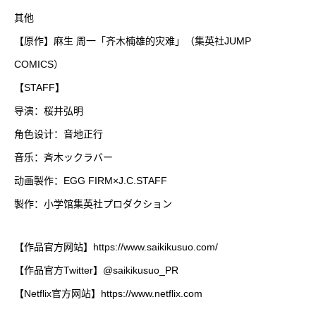
其他
【原作】麻生 周一「齐木楠雄的灾难」（集英社JUMP
COMICS）
【STAFF】
导演：桜井弘明
角色设计：音地正行
音乐：斉木ックラバー
动画製作：EGG FIRM×J.C.STAFF
製作：小学馆集英社プロダクション
【作品官方网站】
https://www.saikikusuo.com/
【作品官方Twitter】@saikikusuo_PR
【Netflix官方网站】
https://www.netflix.com