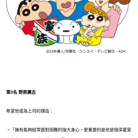
第
3
名 野原廣志
希望他成為上司的理由：
・「擁有能夠經常面對困難的強大身心，更重要的是他是個深愛家