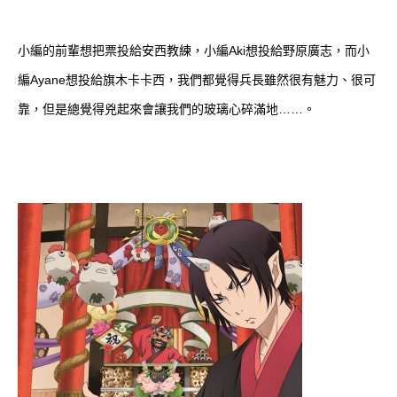
小編的前輩想把票投給安西教練，小編Aki想投給野原廣志，而小
編Ayane想投給旗木卡卡西，我們都覺得兵長雖然很有魅力、很可
靠，但是總覺得兇起來會讓我們的玻璃心碎滿地……。