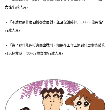
女性/行政人員)
・「不論遇到什麼困難都會面對，並且保護夥伴」(30~39歲男性/
行政人員)
・「為了夥伴能夠挺身而出戰鬥，如果在工作上遇到什麼事情感覺
可以拯救我」(30~39歲女性/行政人員)