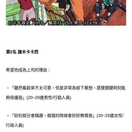
第2名 旗木卡卡西
希望他成為上司的理由：
・「雖然看起來不太可靠，但是非常為部下著想，感覺關鍵時刻能
夠保護我」(20~29歲男性/行銷人員)
・「好的部分會稱讚，做錯的時候會好好教導我」(20~29歲女性/
行政人員)