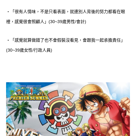
・「很有人情味，不是只看表面，就連別人背後的努力都看在眼
裡，感覺很會照顧人」(30~39歲男性/會計)
・「感覺就算做錯了也不會假裝沒看見，會跟我一起承擔責任」
(30~39歲女性/行政人員)