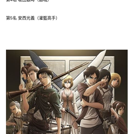
第5名 安西光義（灌籃高手）