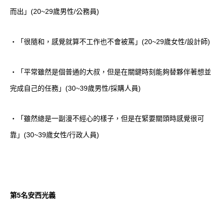
而出」(20~29歲男性/公務員)
・「很隨和，感覺就算不工作也不會被罵」(20~29歲女性/設計師)
・「平常雖然是個普通的大叔，但是在關鍵時刻能夠替夥伴著想並
完成自己的任務」(30~39歲男性/採購人員)
・「雖然總是一副漫不經心的樣子，但是在緊要關頭時感覺很可
靠」(30~39歲女性/行政人員)
第5名安西光義