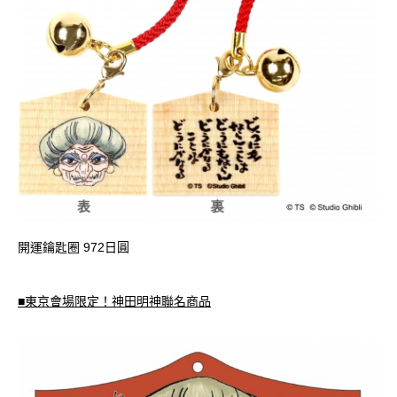
開運鑰匙圈 972日圓
■東京會場限定！神田明神聯名商品