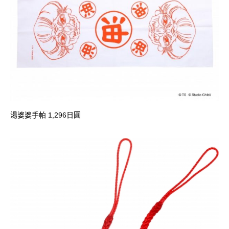
湯婆婆手帕 1,296日圓