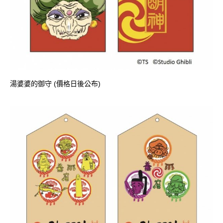
湯婆婆的御守 (價格日後公布)