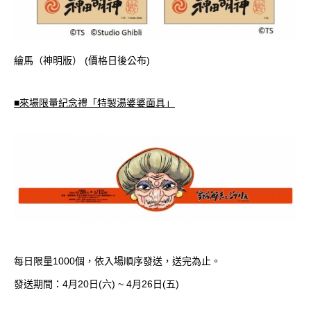
繪馬（神明版） (價格日後公布)
■
來場限量紀念禮「特製湯婆婆面具」
每日限量1000個，依入場順序發送，送完為止。
發送期間：4月20日(六) ~ 4月26日(五)