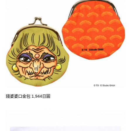
錢婆婆口金包 1,944日圓