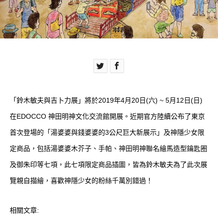
「鈴木敏夫與吉卜力展」將於2019年4月20日(六) ~ 5月12日(日)
在EDOCCO 神田明神文化交流館開展。近期官方陸續公布了東京
首次登場的「湯婆婆與錢婆婆的3公尺巨大新展示」及神隱少女限
定商品，包括湯婆婆木芥子、手帕、神田明神聯名繪馬造型鑰匙圈
及御朱印等七項，此七項限定商品插圖，皆為鈴木敏夫為了此次展
覽親自描繪，喜歡神隱少女的粉絲千萬別錯過！
相關文章: