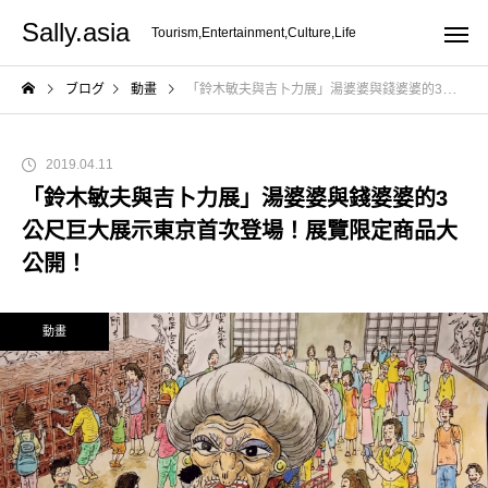
Sally.asia
Tourism,Entertainment,Culture,Life
ブログ
動畫
「鈴木敏夫與吉卜力展」湯婆婆與錢婆婆的3公尺巨大展示東京首次登場！展覽限定商品大公開！
2019.04.11
「鈴木敏夫與吉卜力展」湯婆婆與錢婆婆的3
公尺巨大展示東京首次登場！展覽限定商品大
公開！
動畫