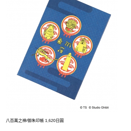
八百萬之神/御朱印帳 1,620日圓