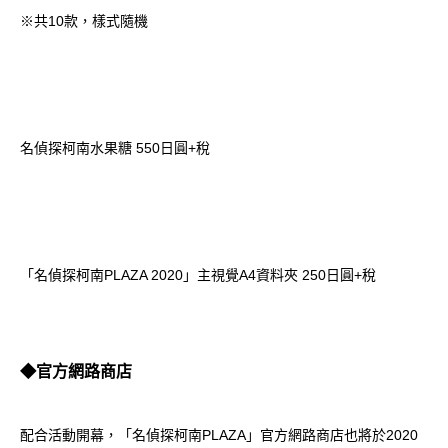
※共10款，樣式隨機
名偵探柯南水果糖 550日圓+稅
「名偵探柯南PLAZA 2020」主視覺A4資料夾 250日圓+稅
◆官方網路商店
配合活動開幕，「名偵探柯南PLAZA」
官方網路商店
也將於2020