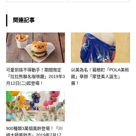
関連記事
可愛到捨不得動手！期間限定
以美為名！箱根町「POLA美術
「拉拉熊聯名咖啡廳」2019年3
館」舉辦「摩登美人誕生」
月12日(二)起登場！
展！
900種類3萬個風鈴登場！「川
崎大師風鈴市」2019年7月17