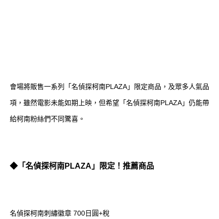
會場將販售一系列「名偵探柯南PLAZA」限定商品，及眾多人氣品
項，雖然電影未能如期上映，但希望「名偵探柯南PLAZA」仍能帶
給柯南粉絲們不同驚喜。
◆「名偵探柯南PLAZA」限定！推薦商品
名偵探柯南刺繡徽章 700日圓+稅