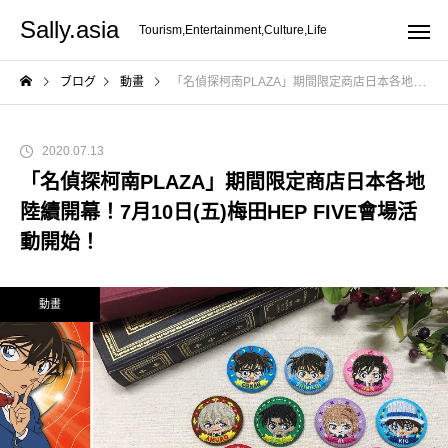
Sally.asia
Tourism,Entertainment,Culture,Life
ブログ
動畫
「名偵探柯南PLAZA」期間限定商店日本各地陸續開幕！7月10日(五)梅田HEP FIVE會場活動開始！
2020.07.13
「名偵探柯南PLAZA」期間限定商店日本各地
陸續開幕！7月10日(五)梅田HEP FIVE會場活
動開始！
動畫