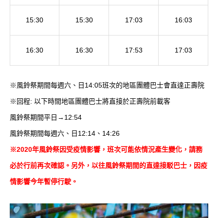
15:30
15:30
17:03
16:03
16:30
16:30
17:53
17:03
※風鈴祭期間每週六、日14:05班次的地區團體巴士會直達正壽院
※回程: 以下時間地區團體巴士將直接於正壽院前載客
風鈴祭期間平日→12:54
風鈴祭期間每週六、日12:14、14:26
※2020年風鈴祭因受疫情影響，班次可能依情況產生變化，請務
必於行前再次確認。另外，以往風鈴祭期間的直達接駁巴士，因疫
情影響今年暫停行駛。