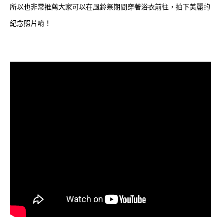
所以也非常推薦大家可以在風鈴祭期間穿著浴衣前往，拍下美麗的
紀念照片唷！