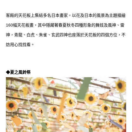
客殿的天花板上集結多名日本畫家，以花及日本的風景為主題描繪
160幅天花板畫，其中隱藏著春夏秋冬四種形象的舞妓及風神、雷
神，青龍、白虎、朱雀、玄武四神也座落於天花板的四個方位，不
妨用心找找看。
◆夏之風鈴祭