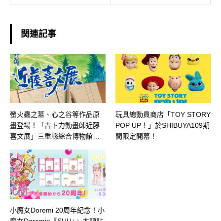
関連記事
螢火蟲之墓、心之谷等作品原
玩具總動員商店「TOY STORY
畫登場！「吉卜力動畫師近藤
POP UP！」於SHIBUYA109期
喜文展」三重縣綜合博物館展
間限定開幕！
出中！
小魔女Doremi 20周年紀念！小