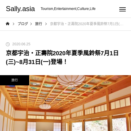
Sally.asia
Tourism,Entertainment,Culture,Life
ブログ
旅行
京都宇治・正壽院2020年夏季風鈴祭7月1日(三)~8月31日(一)登場！
2020.06.25
京都宇治・正壽院2020年夏季風鈴祭7月1日
(三)~8月31日(一)登場！
旅行