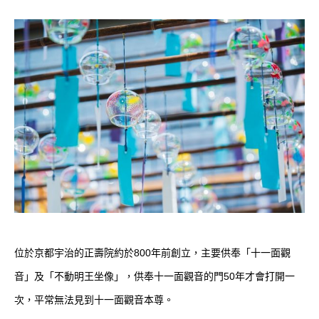
位於京都宇治的正壽院約於800年前創立，主要供奉「十一面觀
音」及「不動明王坐像」，供奉十一面觀音的門50年才會打開一
次，平常無法見到十一面觀音本尊。