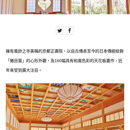
擁有風鈴之寺美稱的京都正壽院，以自古傳承至今的日本傳統紋飾
「豬目窗」的心形外觀，及160幅具有和風色彩的天花板畫作，近
年來受到廣大注目。