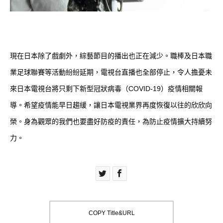
現在日本除了戲劇外，綜藝節目的播出也正在減少。職棒及日本職
業足球聯賽等活動紛紛延期，電視台直播也全部停止，令人擔憂未
來日本電視台將只剩下新型冠狀病毒（COVID-19）疫情相關報
導。希望疫情能早日趨緩，讓日本電視業界再度恢復以往的欣欣向
榮。身為觀眾的我們也要盡好防疫的責任，為防止疫情擴大持續努
力。
COPY Title&URL