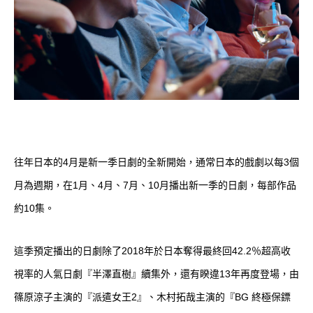
往年日本的4月是新一季日劇的全新開始，通常日本的戲劇以每3個
月為週期，在1月、4月、7月、10月播出新一季的日劇，每部作品
約10集。
這季預定播出的日劇除了2018年於日本奪得最終回42.2％超高收
視率的人氣日劇『半澤直樹』續集外，還有睽違13年再度登場，由
篠原涼子主演的『派遣女王2』、木村拓哉主演的『BG 終極保鏢