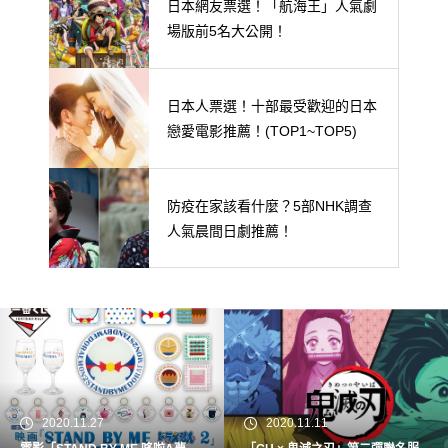
日本網友票選！「航海王」人氣劇
場版前5名大公開！
日本人票選！十部最受歡迎的日本
戀愛電影推薦！(TOP1~TOP5)
防疫在家該看什麼？5部NHK調查
人氣晨間日劇推薦！
2020.11.27
2020.11.11