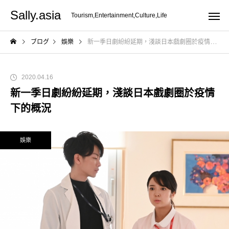
Sally.asia
Tourism,Entertainment,Culture,Life
ブログ
娛樂
新一季日劇紛紛延期，淺談日本戲劇圈於疫情下的概況
2020.04.16
新一季日劇紛紛延期，淺談日本戲劇圈於疫情
下的概況
娛樂