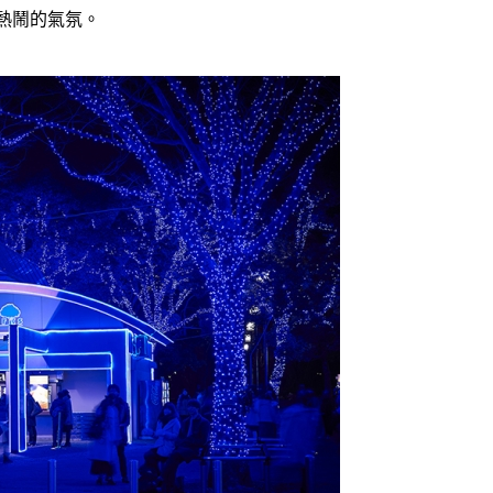
熱鬧的氣氛。