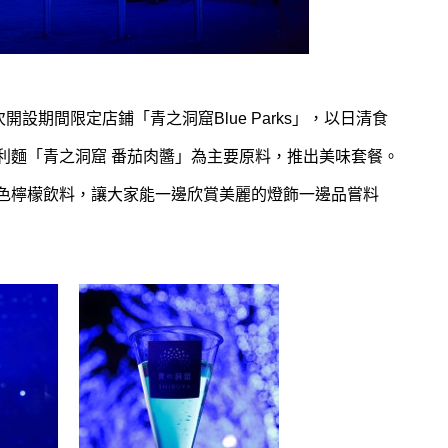
開設期間限定店鋪「青之洞窟Blue Parks」，以日清食
利麵「青之洞窟 番茄肉醬」為主要原料，推出美味套餐。
色檸檬飲料，讓大家能一邊欣賞美麗的燈飾一邊品嘗料