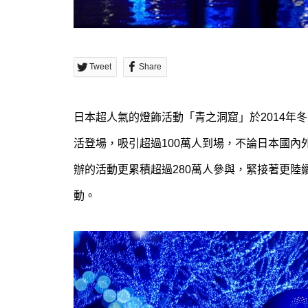
Tweet
Share
日本超人氣的燈飾活動「青之洞窟」於2014年
活登場，吸引超過100萬人到場，不論日本國內外
辦的活動更累積超過280萬人參與，緊接著更
動。