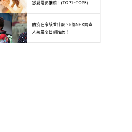
戀愛電影推薦！(TOP1~TOP5)
防疫在家該看什麼？5部NHK調查
人氣晨間日劇推薦！