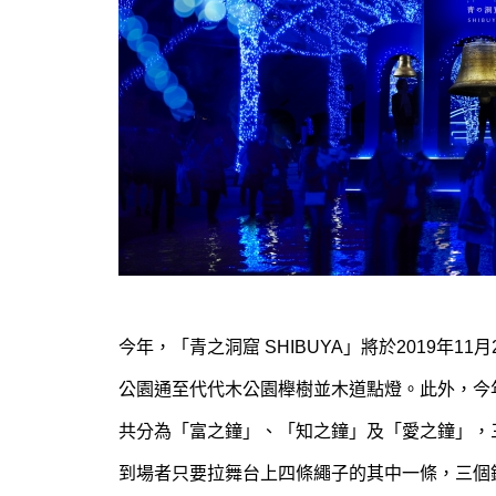
今年，「青之洞窟 SHIBUYA」將於2019年11月29
公園通至代代木公園櫸樹並木道點燈。此外，今年更
共分為「富之鐘」、「知之鐘」及「愛之鐘」，
到場者只要拉舞台上四條繩子的其中一條，三個