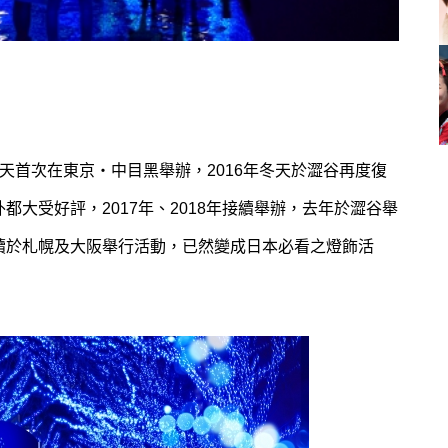
冬天首次在東京・中目黑舉辦，2016年冬天於澀谷再度復
都大受好評，2017年、2018年接續舉辦，去年於澀谷舉
陸續於札幌及大阪舉行活動，已然變成日本必看之燈飾活