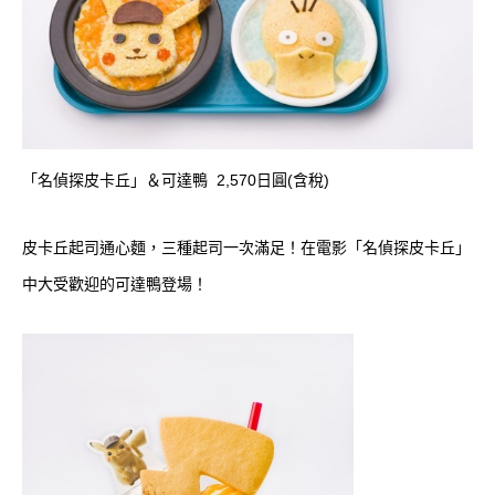
「名偵探皮卡丘」＆可達鴨 2,570日圓(含稅)
皮卡丘起司通心麵，三種起司一次滿足！在電影「名偵探皮卡丘」
中大受歡迎的可達鴨登場！