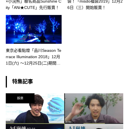
×小浣熊」聯名商品Sunshine C
袋！「misdo福袋2019」12月2
ity「ANi★CUTE」先行販賣！
6日（三）開始販賣！
東京必看點燈「品川Season Te
rrace Illumination 2018」12月
1日(六) ～12月25日(二)期間限
定點亮冬季！
特集記事
娛樂