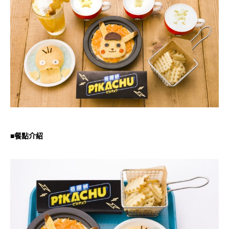
■餐點介紹