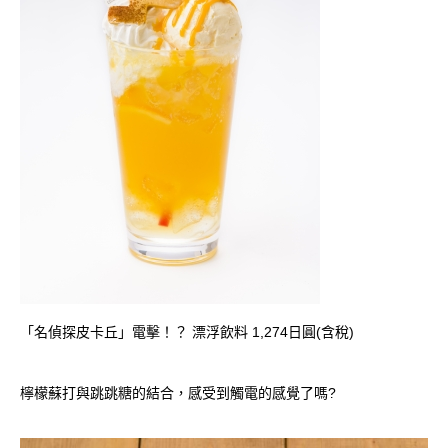
「名偵探皮卡丘」電擊！？ 漂浮飲料 1,274日圓(含稅)
檸檬蘇打與跳跳糖的結合，感受到觸電的感覺了嗎?