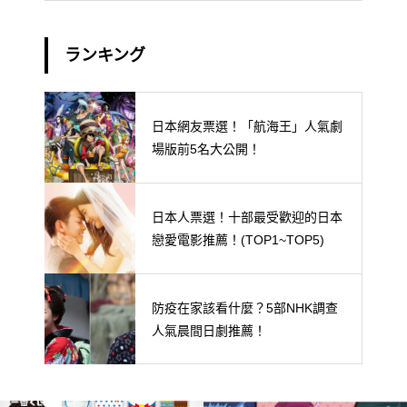
ランキング
日本網友票選！「航海王」人氣劇
場版前5名大公開！
日本人票選！十部最受歡迎的日本
戀愛電影推薦！(TOP1~TOP5)
防疫在家該看什麼？5部NHK調查
人氣晨間日劇推薦！