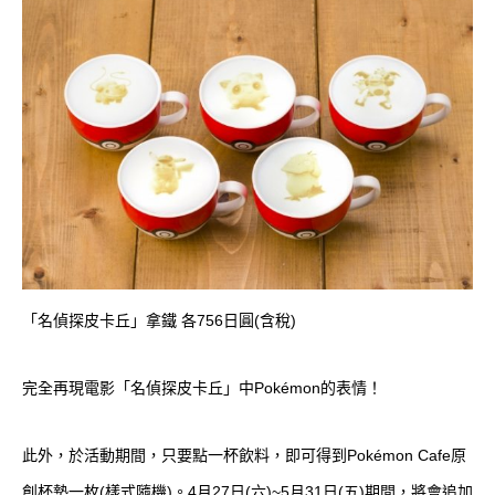
「名偵探皮卡丘」拿鐵 各756日圓(含稅)
完全再現電影「名偵探皮卡丘」中Pokémon的表情！
此外，於活動期間，只要點一杯飲料，即可得到Pokémon Cafe原
創杯墊一枚(樣式隨機)。4月27日(六)~5月31日(五)期間，將會追加